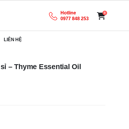
Hotline
0
0977 848 253
LIÊN HỆ
sỉ – Thyme Essential Oil