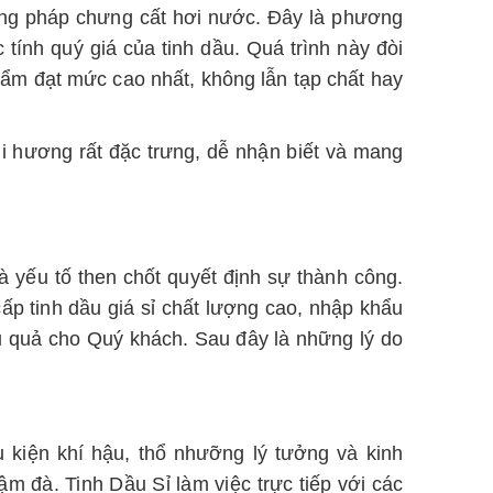
ơng pháp chưng cất hơi nước. Đây là phương
tính quý giá của tinh dầu. Quá trình này đòi
phẩm đạt mức cao nhất, không lẫn tạp chất hay
 hương rất đặc trưng, dễ nhận biết và mang
 yếu tố then chốt quyết định sự thành công.
ấp tinh dầu giá sỉ chất lượng cao, nhập khẩu
ệu quả cho Quý khách. Sau đây là những lý do
u kiện khí hậu, thổ nhưỡng lý tưởng và kinh
đậm đà.
Tinh Dầu Sỉ làm việc trực tiếp với các