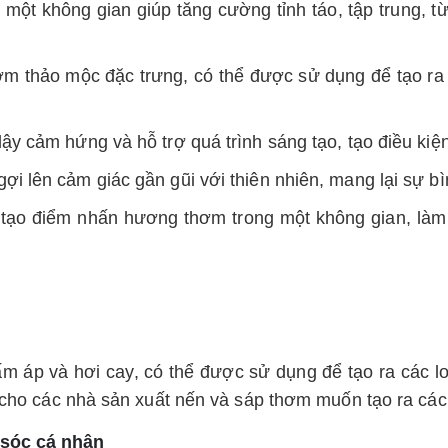
t không gian giúp tăng cường tỉnh táo, tập trung, từ
thảo mộc đặc trưng, có thể được sử dụng để tạo ra mộ
ậy cảm hứng và hỗ trợ quá trình sáng tạo, tạo điều ki
 lên cảm giác gần gũi với thiên nhiên, mang lại sự bì
tạo điểm nhấn hương thơm trong một không gian, làm c
m áp và hơi cay, có thể được sử dụng để tạo ra các l
 cho các nhà sản xuất nến và sáp thơm muốn tạo ra các
 sóc cá nhân