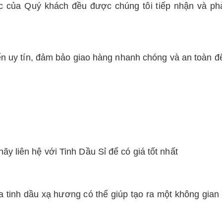
c của Quý khách đều được chúng tôi tiếp nhận và phản
ển uy tín, đảm bảo giao hàng nhanh chóng và an toàn đ
 liên hệ với Tinh Dầu Sỉ để có giá tốt nhất
tinh dầu xạ hương có thể giúp tạo ra một không gian ấ