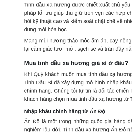
Tinh dầu xạ hương được chiết xuất chủ yếu
pháp tối ưu giúp thu giữ trọn vẹn các hợp c
hỏi kỹ thuật cao và kiểm soát chặt chẽ về nh
dung môi hóa học
Mang mùi hương thảo mộc ấm áp, cay nồng, 
lại cảm giác tươi mới, sạch sẽ và tràn đầy n
Mua tinh dầu xạ hương giá sỉ ở đâu?
Khi Quý khách muốn mua tinh dầu xạ hương b
Tinh Dầu Sỉ đã xây dựng mô hình nhập khẩu v
chính hãng. Chúng tôi tự tin là đối tác chi
khách hàng chọn mua tinh dầu xạ hương từ 
Nhập khẩu chính hãng từ Ấn Độ
Ấn Độ là một trong những quốc gia hàng đầu
nghiệm lâu đời. Tinh dầu xạ hương Ấn Độ n