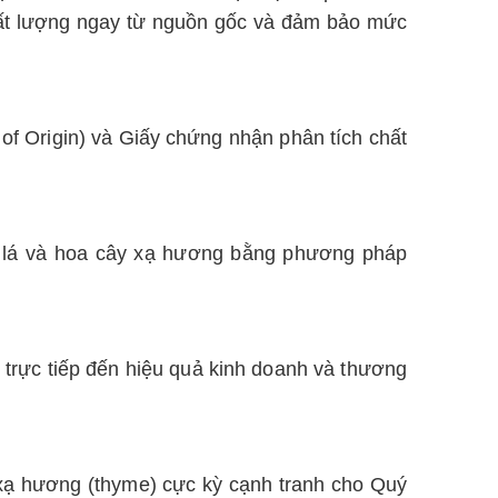
 chất lượng ngay từ nguồn gốc và đảm bảo mức
of Origin) và Giấy chứng nhận phân tích chất
ừ lá và hoa cây xạ hương bằng phương pháp
 trực tiếp đến hiệu quả kinh doanh và thương
u xạ hương (thyme) cực kỳ cạnh tranh cho Quý