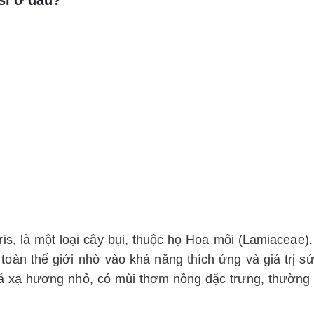
is, là một loại cây bụi, thuộc họ Hoa môi (Lamiaceae)
toàn thế giới nhờ vào khả năng thích ứng và giá trị s
Lá xạ hương nhỏ, có mùi thơm nồng đặc trưng, thường đ