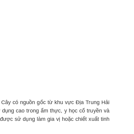
. Cây có nguồn gốc từ khu vực Địa Trung Hải
ử dụng cao trong ẩm thực, y học cổ truyền và
ược sử dụng làm gia vị hoặc chiết xuất tinh