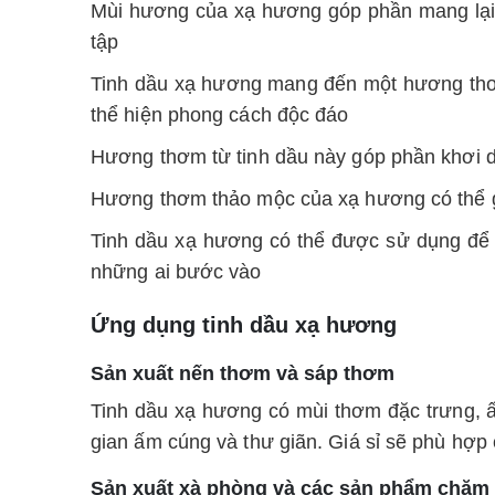
Mùi hương của xạ hương góp phần mang lại mộ
tập
Tinh dầu xạ hương mang đến một hương thơm 
thể hiện phong cách độc đáo
Hương thơm từ tinh dầu này góp phần khơi d
Hương thơm thảo mộc của xạ hương có thể gợi
Tinh dầu xạ hương có thể được sử dụng để 
những ai bước vào
Ứng dụng tinh dầu xạ hương
Sản xuất nến thơm và sáp thơm
Tinh dầu xạ hương có mùi thơm đặc trưng, ấ
gian ấm cúng và thư giãn.
Giá sỉ sẽ phù hợp
Sản xuất xà phòng và các sản phẩm chăm