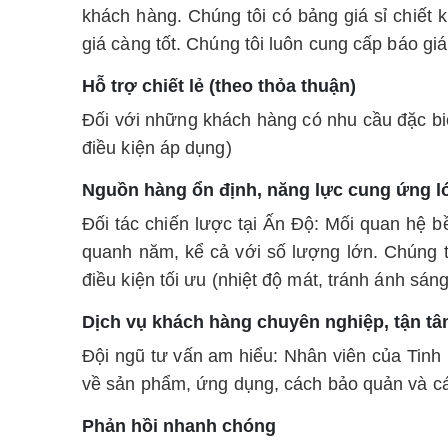
khách hàng. Chúng tôi có bảng giá sỉ chiết 
giá càng tốt. Chúng tôi luôn cung cấp báo giá
Hỗ trợ chiết lẻ (theo thỏa thuận)
Đối với những khách hàng có nhu cầu đặc biệ
điều kiện áp dụng)
Nguồn hàng ổn định, năng lực cung ứng l
Đối tác chiến lược tại Ấn Độ: Mối quan hệ 
quanh năm, kể cả với số lượng lớn. Chúng t
điều kiện tối ưu (nhiệt độ mát, tránh ánh sán
Dịch vụ khách hàng chuyên nghiệp, tận t
Đội ngũ tư vấn am hiểu: Nhân viên của Tinh 
về sản phẩm, ứng dụng, cách bảo quản và cá
Phản hồi nhanh chóng