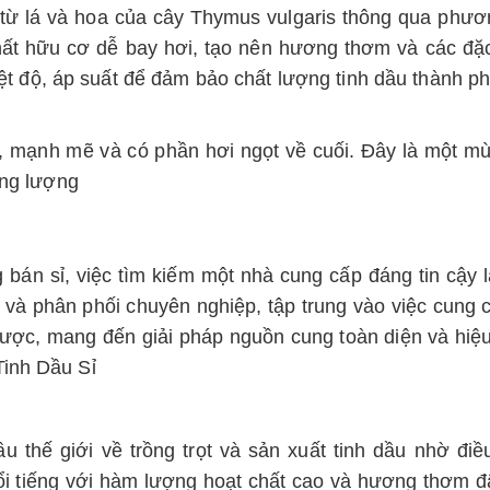
 từ lá và hoa của cây Thymus vulgaris thông qua phư
hất hữu cơ dễ bay hơi, tạo nên hương thơm và các đặc 
iệt độ, áp suất để đảm bảo chất lượng tinh dầu thành 
mạnh mẽ và có phần hơi ngọt về cuối. Đây là một mùi
ăng lượng
án sỉ, việc tìm kiếm một nhà cung cấp đáng tin cậy là
à phân phối chuyên nghiệp, tập trung vào việc cung c
ến lược, mang đến giải pháp nguồn cung toàn diện và hi
Tinh Dầu Sỉ
 thế giới về trồng trọt và sản xuất tinh dầu nhờ điề
ổi tiếng với hàm lượng hoạt chất cao và hương thơm 