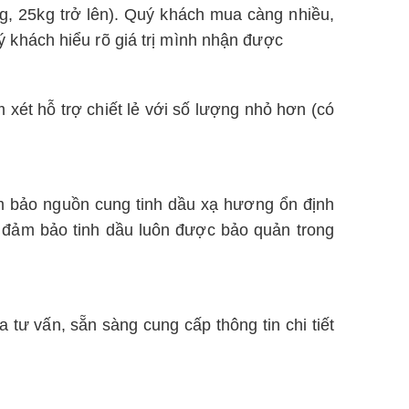
kg, 25kg trở lên). Quý khách mua càng nhiều,
uý khách hiểu rõ giá trị mình nhận được
xét hỗ trợ chiết lẻ với số lượng nhỏ hơn (có
ảm bảo nguồn cung tinh dầu xạ hương ổn định
, đảm bảo tinh dầu luôn được bảo quản trong
tư vấn, sẵn sàng cung cấp thông tin chi tiết