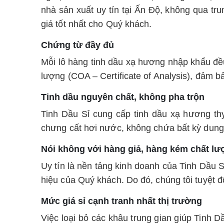
nhà sản xuất uy tín tại Ấn Độ, không qua tr
giá tốt nhất cho Quý khách.
Chứng từ đầy đủ
Mỗi lô hàng tinh dầu xạ hương nhập khẩu đều
lượng (COA – Certificate of Analysis), đảm 
Tinh dầu nguyên chất, không pha trộn
Tinh Dầu Sỉ cung cấp tinh dầu xạ hương t
chưng cất hơi nước, không chứa bất kỳ dung
Nói không với hàng giả, hàng kém chất l
Uy tín là nền tảng kinh doanh của Tinh Dầu 
hiệu của Quý khách. Do đó, chúng tôi tuyệt đ
Mức giá sỉ cạnh tranh nhất thị trường
Việc loại bỏ các khâu trung gian giúp Tinh 