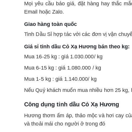
Mọi yêu cầu báo giá, đặt hàng hay thắc mắ
Email hoặc Zalo.
Giao hàng toàn quốc
Tinh Dầu Sỉ hợp tác với các đơn vị vận chuy
Giá sỉ tinh dầu Cỏ Xạ Hương bán theo kg:
Mua 16-25 kg : giá 1.030.000/ kg
Mua 6-15 kg : giá 1.080.000 / kg
Mua 1-5 kg : giá 1.140.000/ kg
Nếu Quý khách muốn mua nhiều hơn 25 kg, hãy
Công dụng tinh dầu Cỏ Xạ Hương
Hương thơm ấm áp, thảo mộc và hơi cay của 
và thoải mái cho người ở trong đó