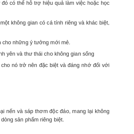
 đó có thể hỗ trợ hiệu quả làm việc hoặc học
t không gian có cá tính riêng và khác biệt,
ện cho những ý tưởng mới mẻ.
nh yên và thư thái cho không gian sống
ho nó trở nên đặc biệt và đáng nhớ đối với
oại nến và sáp thơm độc đáo, mang lại không
 dòng sản phẩm riêng biệt.