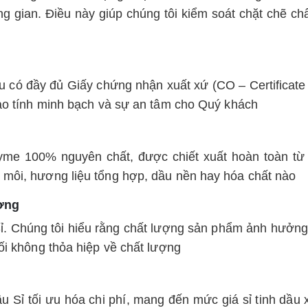
ung gian. Điều này giúp chúng tôi kiểm soát chặt chẽ
 có đầy đủ Giấy chứng nhận xuất xứ (CO – Certificate 
bảo tính minh bạch và sự an tâm cho Quý khách
hyme 100% nguyên chất, được chiết xuất hoàn toàn t
 môi, hương liệu tổng hợp, dầu nền hay hóa chất nào
ượng
Sỉ. Chúng tôi hiểu rằng chất lượng sản phẩm ảnh hưởng
ối không thỏa hiệp về chất lượng
Dầu Sỉ tối ưu hóa chi phí, mang đến mức giá sỉ tinh dầ