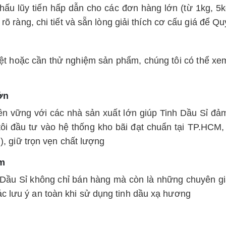
khấu lũy tiến hấp dẫn cho các đơn hàng lớn (từ 1kg, 5
 rõ ràng, chi tiết và sẵn lòng giải thích cơ cấu giá để Q
t hoặc cần thử nghiệm sản phẩm, chúng tôi có thể xem 
ớn
bền vững với các nhà sản xuất lớn giúp Tinh Dầu Sỉ đ
ôi đầu tư vào hệ thống kho bãi đạt chuẩn tại TP.HCM
g), giữ trọn vẹn chất lượng
âm
Dầu Sỉ không chỉ bán hàng mà còn là những chuyên gia 
c lưu ý an toàn khi sử dụng tinh dầu xạ hương