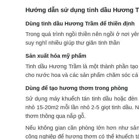
Hướng dẫn sử dụng tinh dầu Hương 
Dùng tinh dầu Hương Trầm để thiền định
Trong quá trình ngồi thiền nên ngồi ở nơi yê
suy nghĩ nhiều giúp thư giãn tinh thần
Sản xuất hóa mỹ phẩm
Tinh dầu Hương Trầm là một thành phần tạo
cho nước hoa và các sản phẩm chăm sóc cá
Dùng để tạo hương thơm trong phòng
Sử dụng máy khuếch tán tinh dầu hoặc đèn
nhỏ 15-20m2 mỗi lần nhỏ 2-5 giọt tinh dầu. 
thơm thông qua nắp gỗ.
Nếu không gian căn phòng lớn hơn như sảnh
công nghiệp để hương thơm có thể khuếch t