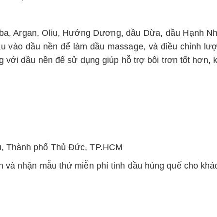
oba, Argan, Oliu, Hướng Dương, dầu Dừa, dầu Hạnh N
ầu vào dầu nền để làm dầu massage, và điều chỉnh lượ
ới dầu nền để sử dụng giúp hỗ trợ bôi trơn tốt hơn, k
u, Thành phố Thủ Đức, TP.HCM
 và nhận mẫu thử miễn phí tinh dầu húng quế cho khá