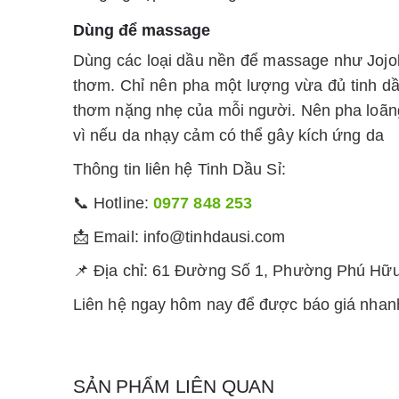
Dùng để massage
Dùng các loại dầu nền để massage như Joj
thơm. Chỉ nên pha một lượng vừa đủ tinh d
thơm nặng nhẹ của mỗi người. Nên pha loãng v
vì nếu da nhạy cảm có thể gây kích ứng da
Thông tin liên hệ Tinh Dầu Sỉ:
📞 Hotline:
0977 848 253
📩 Email: info@tinhdausi.com
📌 Địa chỉ: 61 Đường Số 1, Phường Phú Hữ
Liên hệ ngay hôm nay để được báo giá nhanh
SẢN PHẨM LIÊN QUAN