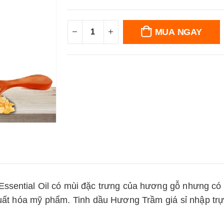
MUA NGAY
 Essential Oil có mùi đặc trưng của hương gỗ nhưng c
uất hóa mỹ phẩm. Tinh dầu Hương Trầm giá sỉ nhập trực