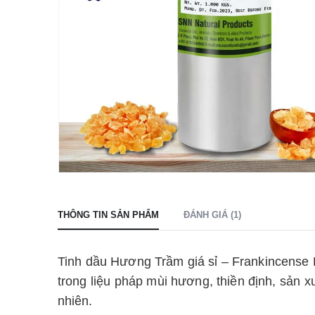
THÔNG TIN SẢN PHẨM
ĐÁNH GIÁ (1)
Tinh dầu Hương Trầm giá sỉ – Frankincense
trong liệu pháp mùi hương, thiền định, sản x
nhiên.