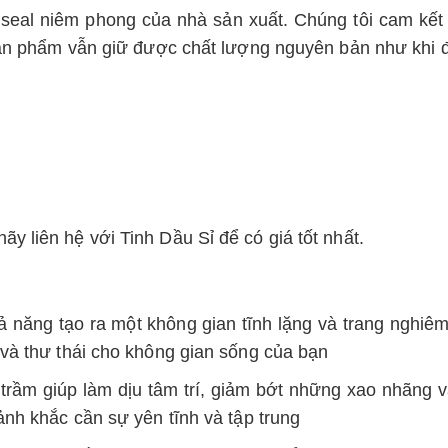
seal niêm phong của nhà sản xuất. Chúng tôi cam kết 
sản phẩm vẫn giữ được chất lượng nguyên bản như khi đ
 liên hệ với Tinh Dầu Sỉ để có giá tốt nhất.
 năng tạo ra một không gian tĩnh lặng và trang nghiê
và thư thái cho không gian sống của bạn
trầm giúp làm dịu tâm trí, giảm bớt những xao nhãng v
ảnh khắc cần sự yên tĩnh và tập trung