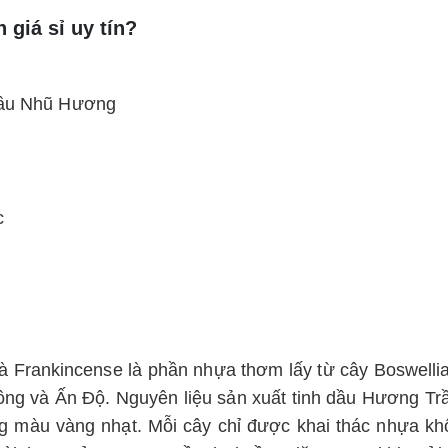
giá sỉ uy tín?
 dầu Nhũ Hương
c
 Frankincense là phần nhựa thơm lấy từ cây Boswelli
Đông và Ấn Độ. Nguyên liệu sản xuất tinh dầu Hương T
sang màu vàng nhạt. Mỗi cây chỉ được khai thác nhựa 