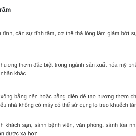
Trầm
n tĩnh, cần sự tĩnh tâm, cơ thể thả lỏng làm giảm bớt sự
 hương thơm đặc biệt trong ngành sản xuất hóa mỹ p
 nhân khác
 xông bằng nến hoặc bằng điện để tạo hương thơm ch
Nếu nhà không có máy có thể sử dụng lọ treo khuếch tán
 khách sạn, sảnh bệnh viện, văn phòng, sảnh tòa nh
án được xa hơn