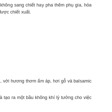
không sang chiết hay pha thêm phụ gia, hóa
ược chiết xuất.
m, với hương thơm ấm áp, hơi gỗ và balsamic
à tạo ra một bầu không khí lý tưởng cho việc