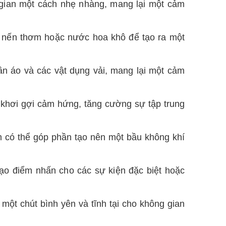
gian một cách nhẹ nhàng, mang lại một cảm
 nến thơm hoặc nước hoa khô để tạo ra một
n áo và các vật dụng vải, mang lại một cảm
 khơi gợi cảm hứng, tăng cường sự tập trung
m có thể góp phần tạo nên một bầu không khí
ạo điểm nhấn cho các sự kiện đặc biệt hoặc
một chút bình yên và tĩnh tại cho không gian