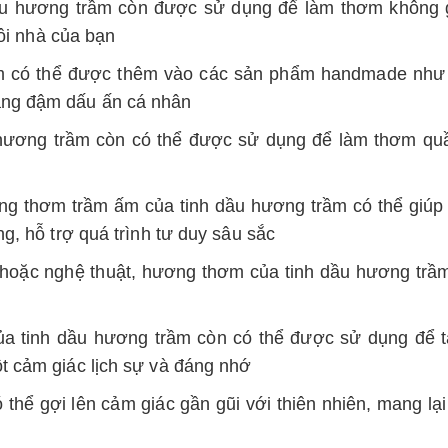
dầu hương trầm còn được sử dụng để làm thơm không 
gôi nhà của bạn
rầm có thể được thêm vào các sản phẩm handmade như
ang đậm dấu ấn cá nhân
hương trầm còn có thể được sử dụng để làm thơm quầ
ng thơm trầm ấm của tinh dầu hương trầm có thể giúp
g, hỗ trợ quá trình tư duy sâu sắc
 hoặc nghệ thuật, hương thơm của tinh dầu hương trầ
a tinh dầu hương trầm còn có thể được sử dụng để t
t cảm giác lịch sự và đáng nhớ
ể gợi lên cảm giác gần gũi với thiên nhiên, mang lại 