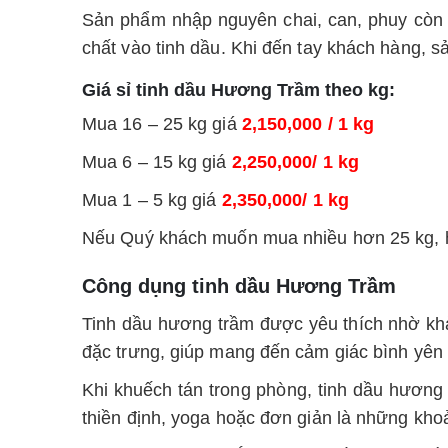
Sản phẩm nhập nguyên chai, can, phuy còn 
chất vào tinh dầu. Khi đến tay khách hàng, 
Giá sỉ tinh dầu Hương Trầm theo kg:
Mua 16 – 25 kg giá
2,150,000 / 1 kg
Mua 6 – 15 kg giá
2,250,000/ 1 kg
Mua 1 – 5 kg giá
2,350,000/ 1 kg
Nếu Quý khách muốn mua nhiều hơn 25 kg, hãy
Công dụng tinh dầu Hương Trầm
Tinh dầu hương trầm được yêu thích nhờ khả
đặc trưng, giúp mang đến cảm giác bình yên 
Khi khuếch tán trong phòng, tinh dầu hương 
thiền định, yoga hoặc đơn giản là những kho