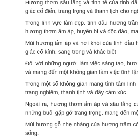
Hương thơm sâu lắng và tinh tế của tinh 
giác cổ điển, trang trọng và thanh lịch cho n
Trong lĩnh vực làm đẹp, tinh dầu hương t
hương thơm ấm áp, huyền bí và độc đáo, m
Mùi hương ấm áp và hơi khói của tinh dầu 
giác cổ kính, sang trọng và khác biệt
Đối với những người làm việc sáng tạo, hươ
và mang đến một không gian làm việc tĩnh lặn
Trong một số không gian mang tính tâm linh
trang nghiêm, thanh tịnh và đầy cảm xúc
Ngoài ra, hương thơm ấm áp và sâu lắng củ
những buổi gặp gỡ trang trọng, mang đến mộ
Mùi hương gỗ nhẹ nhàng của hương trầm có th
sống.