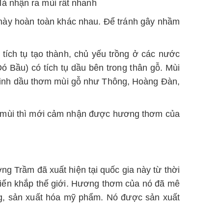
à nhận ra mùi rất nhanh
 này hoàn toàn khác nhau. Để tránh gây nhầm
ích tụ tạo thành, chủ yếu trồng ở các nước
 Bầu) có tích tụ dầu bên trong thân gỗ. Mùi
i tinh dầu thơm mùi gỗ như Thông, Hoàng Đàn,
n mùi thì mới cảm nhận được hương thơm của
ng Trầm đã xuất hiện tại quốc gia này từ thời
iến khắp thế giới. Hương thơm của nó đã mê
ng, sản xuất hóa mỹ phẩm. Nó được sản xuất