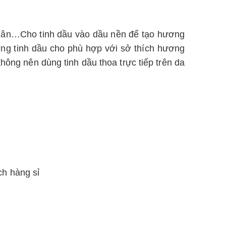
hân…Cho tinh dầu vào dầu nền để tạo hương
ng tinh dầu cho phù hợp với sở thích hương
hông nên dùng tinh dầu thoa trực tiếp trên da
ch hàng sỉ