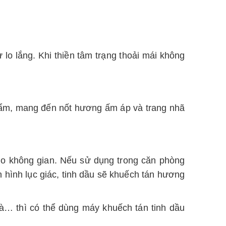
 lo lắng. Khi thiền tâm trạng thoải mái không
hẩm, mang đến nốt hương ấm áp và trang nhã
o không gian. Nếu sử dụng trong căn phòng
 hình lục giác, tinh dầu sẽ khuếch tán hương
à… thì có thể dùng máy khuếch tán tinh dầu