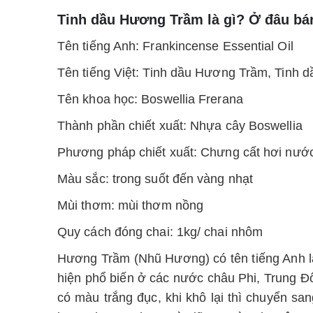
Tinh dầu Hương Trầm là gì? Ở đâu bán 
Tên tiếng Anh: Frankincense Essential Oil
Tên tiếng Việt: Tinh dầu Hương Trầm, Tinh
Tên khoa học: Boswellia Frerana
Thành phần chiết xuất: Nhựa cây Boswellia
Phương pháp chiết xuất: Chưng cất hơi nướ
Màu sắc: trong suốt đến vàng nhạt
Mùi thơm: mùi thơm nồng
Quy cách đóng chai: 1kg/ chai nhôm
Hương Trầm (Nhũ Hương) có tên tiếng Anh là
hiện phổ biến ở các nước châu Phi, Trung 
có màu trắng đục, khi khô lại thì chuyển 