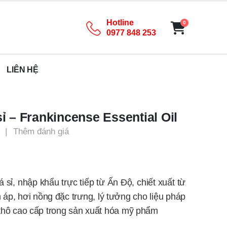
Hotline
0
0977 848 253
LIÊN HỆ
 – Frankincense Essential Oil
|
Thêm đánh giá
sỉ, nhập khẩu trực tiếp từ Ấn Độ, chiết xuất từ
p, hơi nồng đặc trưng, lý tưởng cho liệu pháp
 thô cao cấp trong sản xuất hóa mỹ phẩm