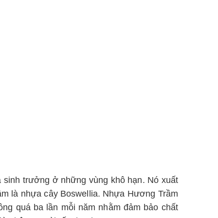
a sinh trưởng ở những vùng khô hạn. Nó xuất
rầm là nhựa cây Boswellia. Nhựa Hương Trầm
không quá ba lần mỗi năm nhằm đảm bảo chất