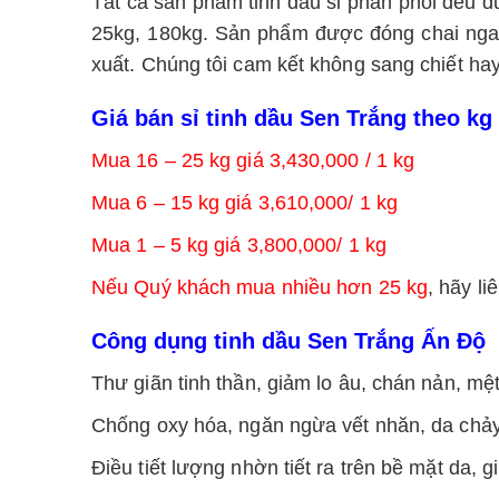
Tất cả sản phẩm tinh dầu sỉ phân phối đều đ
25kg, 180kg. Sản phẩm được đóng chai ngay
xuất. Chúng tôi cam kết không sang chiết ha
Giá bán sỉ tinh dầu Sen Trắng theo kg
Mua 16 – 25 kg giá 3,430,000 / 1 kg
Mua 6 – 15 kg giá 3,610,000/ 1 kg
Mua 1 – 5 kg giá 3,800,000/ 1 kg
Nếu Quý khách mua nhiều hơn 25 kg
, hãy li
Công dụng tinh dầu Sen Trắng Ấn Độ
Thư giãn tinh thần, giảm lo âu, chán nản, mệ
Chống oxy hóa, ngăn ngừa vết nhăn, da chả
Điều tiết lượng nhờn tiết ra trên bề mặt da, 