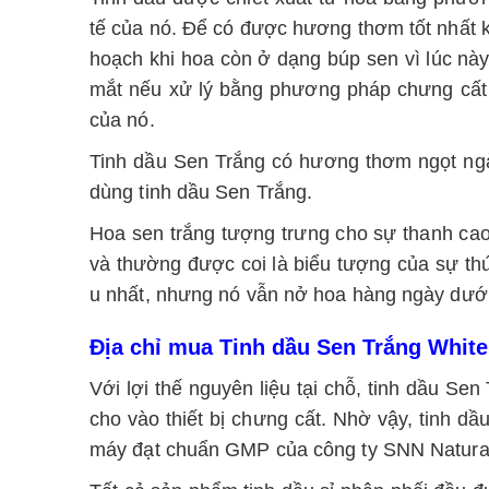
tế của nó. Để có được hương thơm tốt nhất kh
hoạch khi hoa còn ở dạng búp sen vì lúc n
mắt nếu xử lý bằng phương pháp chưng cất
của nó.
Tinh dầu Sen Trắng có hương thơm ngọt ngào
dùng tinh dầu Sen Trắng.
Hoa sen trắng tượng trưng cho sự thanh cao,
và thường được coi là biểu tượng của sự thức
u nhất, nhưng nó vẫn nở hoa hàng ngày dưới
Địa chỉ mua Tinh dầu Sen Trắng White L
Với lợi thế nguyên liệu tại chỗ, tinh dầu S
cho vào thiết bị chưng cất. Nhờ vậy, tinh d
máy đạt chuẩn GMP của công ty SNN Natural. 