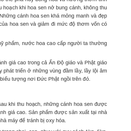
thu hoạch khi hoa sen nở bung cánh, không thu
t. Những cánh hoa sen khá mỏng manh và đẹp
của hoa sen và giảm đi mức độ thơm vốn có
i mỹ phẩm, nước hoa cao cấp người ta thường
ánh giá cao trong cả Ấn Độ giáo và Phật giáo
y phát triển ở những vùng đầm lầy, lầy lội âm
iểu tượng nơi Đức Phật ngồi trên đó.
y sau khi thu hoạch, những cánh hoa sen được
đánh giá cao. Sản phẩm được sản xuất tại nhà
hà máy để tránh bị oxy hóa.