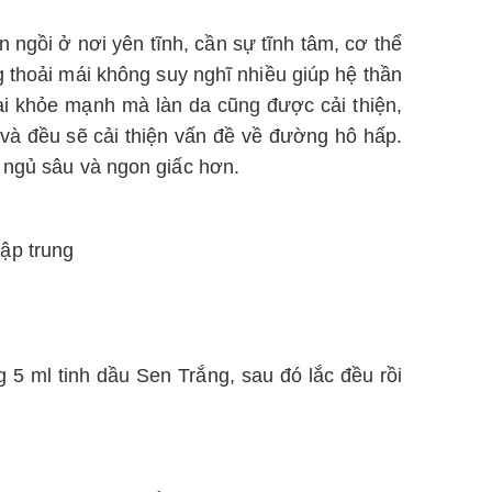
n ngồi ở nơi yên tĩnh, cần sự tĩnh tâm, cơ thể
ng thoải mái không suy nghĩ nhiều giúp hệ thần
dai khỏe mạnh mà làn da cũng được cải thiện,
 và đều sẽ cải thiện vấn đề về đường hô hấp.
 ngủ sâu và ngon giấc hơn.
ập trung
 5 ml tinh dầu Sen Trắng, sau đó lắc đều rồi