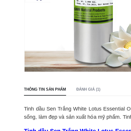
THÔNG TIN SẢN PHẨM
ĐÁNH GIÁ (1)
Tinh dầu Sen Trắng White Lotus Essential Oi
sống, làm đẹp và sản xuất hóa mỹ phẩm. Tinh
Tinh dầu Sen Trắng White Lotus Essent