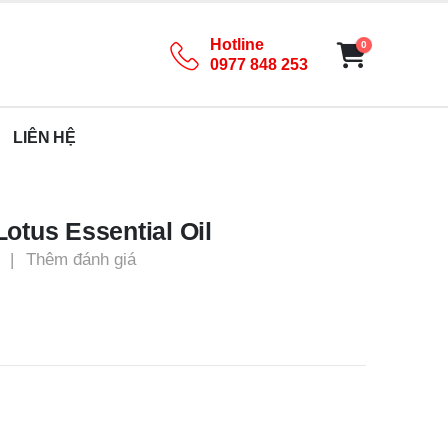
Hotline
0
0977 848 253
LIÊN HỆ
otus Essential Oil
|
Thêm đánh giá