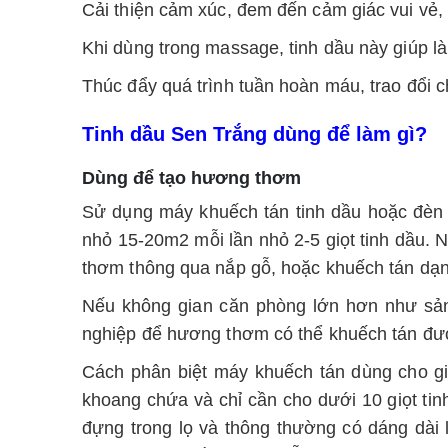
Cải thiện cảm xúc, đem đến cảm giác vui vẻ, t
Khi dùng trong massage, tinh dầu này giúp là
Thúc đẩy quá trình tuần hoàn máu, trao đổi c
Tinh dầu Sen Trắng dùng để làm gì?
Dùng để tạo hương thơm
Sử dụng máy khuếch tán tinh dầu hoặc đè
nhỏ 15-20m2 mỗi lần nhỏ 2-5 giọt tinh dầu. 
thơm thông qua nắp gỗ, hoặc khuếch tán dạ
Nếu không gian căn phòng lớn hơn như sản
nghiệp để hương thơm có thể khuếch tán đư
Cách phân biệt máy khuếch tán dùng cho gi
khoang chứa và chỉ cần cho dưới 10 giọt ti
đựng trong lọ và thông thường có dáng dài 