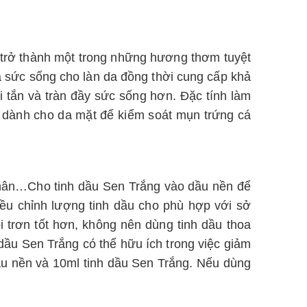
ó trở thành một trong những hương thơm tuyệt
và sức sống cho làn da đồng thời cung cấp khả
 tắn và tràn đầy sức sống hơn. Đặc tính làm
ẩm dành cho da mặt để kiểm soát mụn trứng cá
hân…Cho tinh dầu Sen Trắng vào dầu nền để
ều chỉnh lượng tinh dầu cho phù hợp với sở
 trơn tốt hơn, không nên dùng tinh dầu thoa
 dầu Sen Trắng có thể hữu ích trong việc giảm
dầu nền và 10ml tinh dầu Sen Trắng. Nếu dùng