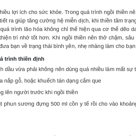
nhiều lợi ích cho sức khỏe. Trong quá trình ngồi thiền nê
tiết ra giúp tăng cường hệ miễn dịch, khi thiền tâm trạ
i quá trình lão hóa không chỉ thể hiện qua cơ thể dẽo 
hiện trí nhớ tốt hơn. Khi ngồi thiền nên thở chậm, sâu
 đưa bạn về trạng thái bình yên, nhẹ nhàng làm cho bạn
 trình thiền định
h dầu vừa phải không nên dùng quá nhiều làm mất sự t
qua nắp gỗ, hoặc khuếch tán dạng cắm que
 lên người trước khi ngồi thiền
t phun sương đựng 500 ml cồn y tế rồi cho vào khoảng