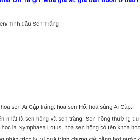
Sen/ Tinh dầu Sen Trắng
hoa sen Ai Cập trắng, hoa sen Hổ, hoa súng Ai Cập.
n nhất là sen hồng và sen trắng. Sen hồng thường đượ
a học là Nymphaea Lotus, hoa sen hồng có tên khoa học
g pháp trích ly, vì quá trình chưng cất bằng hơi nước