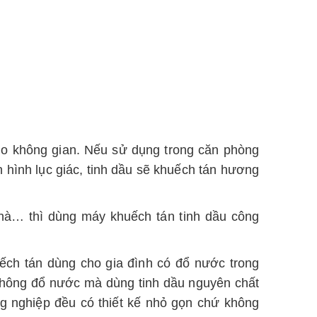
ho không gian. Nếu sử dụng trong căn phòng
 hình lục giác, tinh dầu sẽ khuếch tán hương
hà… thì dùng máy khuếch tán tinh dầu công
ếch tán dùng cho gia đình có đổ nước trong
 không đổ nước mà dùng tinh dầu nguyên chất
ng nghiệp đều có thiết kế nhỏ gọn chứ không