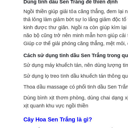
Dùng tinh dầu Sen Trắng để thiền định
Ngồi thiền giúp giải tỏa căng thẳng, đem lại 
thả lỏng làm giảm bớt sự lo lắng giảm độc tố 
kinh được thư giãn. Ngồi ra còn giúp kìm lạ
não bộ cũng trở nên minh mẫn hơn giúp cải t
Giúp cơ thể giải phóng căng thẳng, mệt mỏi,
Cách sử dụng tinh dầu Sen Trắng trong quá
Sử dụng máy khuếch tán, nên dùng lượng tin
Sử dụng lọ treo tinh dầu khuếch tán thông 
Thoa dầu massage có phối tinh dầu Sen Trắng
Dùng bình xịt thơm phòng, dùng chai dạng xị
xịt quanh khu vực ngồi thiền
Cây Hoa Sen Trắng là gì?