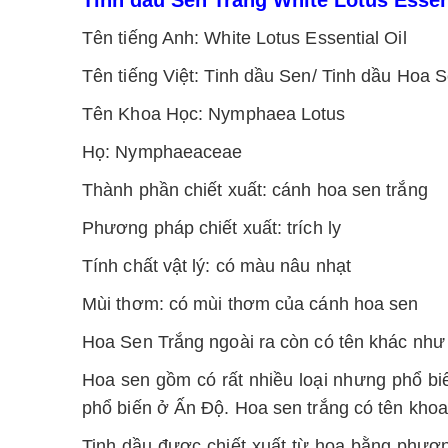
Tên tiếng Anh: White Lotus Essential Oil
Tên tiếng Việt: Tinh dầu Sen/ Tinh dầu Hoa 
Tên Khoa Học: Nymphaea Lotus
Họ: Nymphaeaceae
Thành phần chiết xuất: cánh hoa sen trắng
Phương pháp chiết xuất: trích ly
Tính chất vật lý: có màu nâu nhạt
Mùi thơm: có mùi thơm của cánh hoa sen
Hoa Sen Trắng ngoài ra còn có tên khác như 
Hoa sen gồm có rất nhiều loại nhưng phổ biế
phổ biến ở Ấn Độ. Hoa sen trắng có tên kho
Tinh dầu được chiết xuất từ hoa bằng phươn