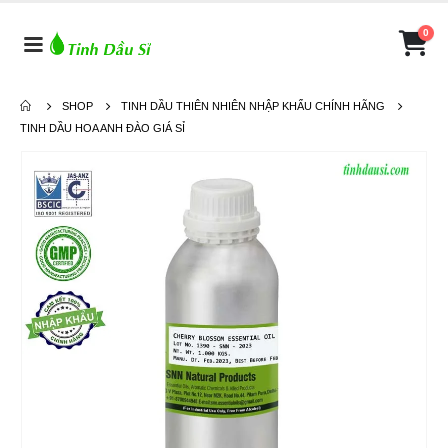
0
SHOP
TINH DẦU THIÊN NHIÊN NHẬP KHẨU CHÍNH HÃNG
TINH DẦU HOA ANH ĐÀO GIÁ SỈ