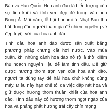
Bản và Hàn Quốc. Hoa anh đào là biểu tượng của
sự tinh khôi và tình yêu đẹp đẽ trong văn hóa
Đông Á. Mỗi năm, lễ hội hanami ở Nhật Bản thu
hút đông đảo người tham gia để chiêm ngưỡng vẻ
đẹp tuyệt vời của hoa anh đào
Tinh dầu hoa anh đào được sản xuất bằng
phương pháp chưng cất hơi nước. Vào mùa
xuân, khi những cánh hoa đào nở rộ là thời điểm
thu hoạch nguyên liệu để làm tinh dầu. Để giữ
được hương thơm trọn vẹn của hoa anh đào,
người ta dùng tay để hái hoa chứ không dùng
máy. Điều này hạn chế tối đa việc dập nát hoa và
giữ được hương thơm thuần khiết của hoa anh
đào. Tinh dầu này có hương thơm ngọt ngào của
hoa và phảng phất hương trái cây chín mọng