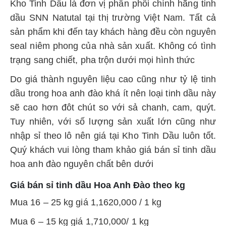
Kho Tinh Dầu là đơn vị phân phối chính hãng tinh
dầu SNN Natutal tại thị trường Việt Nam. Tất cả
sản phẩm khi đến tay khách hàng đều còn nguyên
seal niêm phong của nhà sản xuất. Không có tình
trạng sang chiết, pha trộn dưới mọi hình thức
Do giá thành nguyên liệu cao cũng như tỷ lệ tinh
dầu trong hoa anh đào khá ít nên loại tinh dầu này
sẽ cao hơn đôt chút so với sả chanh, cam, quýt.
Tuy nhiên, với số lượng sản xuất lớn cũng như
nhập sỉ theo lô nên giá tại Kho Tinh Dầu luôn tốt.
Quý khách vui lòng tham khảo giá bán sỉ tinh dầu
hoa anh đào nguyên chất bên dưới
Giá bán sỉ tinh dầu Hoa Anh Đào theo kg
Mua 16 – 25 kg giá 1,1620,000 / 1 kg
Mua 6 – 15 kg giá 1,710,000/ 1 kg