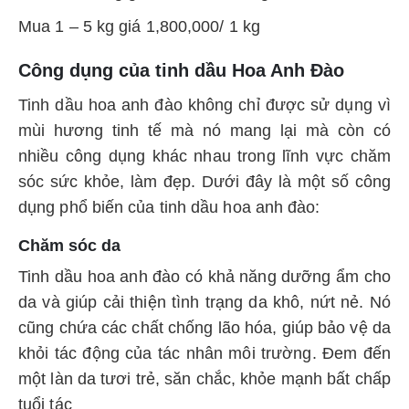
Mua 1 – 5 kg giá 1,800,000/ 1 kg
Công dụng của tinh dầu Hoa Anh Đào
Tinh dầu hoa anh đào không chỉ được sử dụng vì
mùi hương tinh tế mà nó mang lại mà còn có
nhiều công dụng khác nhau trong lĩnh vực chăm
sóc sức khỏe, làm đẹp. Dưới đây là một số công
dụng phổ biến của tinh dầu hoa anh đào:
Chăm sóc da
Tinh dầu hoa anh đào có khả năng dưỡng ẩm cho
da và giúp cải thiện tình trạng da khô, nứt nẻ. Nó
cũng chứa các chất chống lão hóa, giúp bảo vệ da
khỏi tác động của tác nhân môi trường. Đem đến
một làn da tươi trẻ, săn chắc, khỏe mạnh bất chấp
tuổi tác