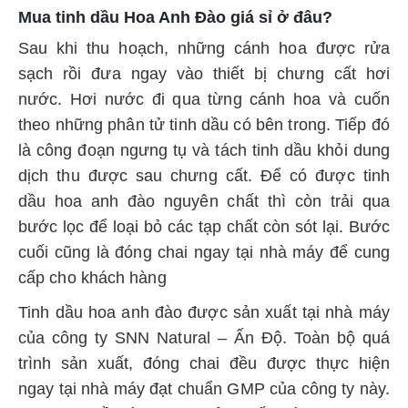
Mua tinh dầu Hoa Anh Đào giá sỉ ở đâu?
Sau khi thu hoạch, những cánh hoa được rửa
sạch rồi đưa ngay vào thiết bị chưng cất hơi
nước. Hơi nước đi qua từng cánh hoa và cuốn
theo những phân tử tinh dầu có bên trong. Tiếp đó
là công đoạn ngưng tụ và tách tinh dầu khỏi dung
dịch thu được sau chưng cất. Để có được tinh
dầu hoa anh đào nguyên chất thì còn trải qua
bước lọc để loại bỏ các tạp chất còn sót lại. Bước
cuối cũng là đóng chai ngay tại nhà máy để cung
cấp cho khách hàng
Tinh dầu hoa anh đào được sản xuất tại nhà máy
của công ty SNN Natural – Ấn Độ. Toàn bộ quá
trình sản xuất, đóng chai đều được thực hiện
ngay tại nhà máy đạt chuẩn GMP của công ty này.