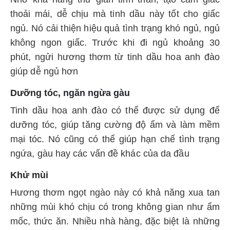
thoải mái, dễ chịu mà tinh dầu này tốt cho giấc
ngủ. Nó cải thiện hiệu quả tình trạng khó ngủ, ngủ
không ngon giấc. Trước khi đi ngủ khoảng 30
phút, ngửi hương thơm từ tinh dầu hoa anh đào
giúp dễ ngủ hơn
Dưỡng tóc, ngăn ngừa gàu
Tinh dầu hoa anh đào có thể được sử dụng để
dưỡng tóc, giúp tăng cường độ ẩm và làm mềm
mại tóc. Nó cũng có thể giúp hạn chế tình trạng
ngứa, gàu hay các vấn đề khác của da đầu
Khử mùi
Hương thơm ngọt ngào này có khả năng xua tan
những mùi khó chịu có trong không gian như ẩm
mốc, thức ăn. Nhiều nhà hàng, đặc biệt là những