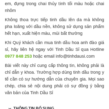
em, đựng trong chai thủy tinh tối màu hoặc chai
nhôm
Không thoa trực tiếp tinh dầu lên da mà không
pha loãng với dầu nền, không sử dụng sản phẩm
hết hạn, xuất hiện màu, mùi bất thường
Khi Quý khách cần mua tinh dầu hoa anh đào giá
sỉ, hãy liên hệ ngay với Tinh Dầu Sỉ qua Hotline
0977 848 253
hoặc email info@tinhdausi.com
Bài viết này chỉ cung cấp thông tin, không phải là
chỉ dẫn y khoa. Trường hợp dùng tinh dầu trong y
tế cần có sự hướng dẫn của chuyên gia. Mọi sao
chép, chia sẻ nội dung phải có sự đồng ý bằng
văn bản của Tinh Dầu Sỉ
THÔNG TIN BỔ SUNG