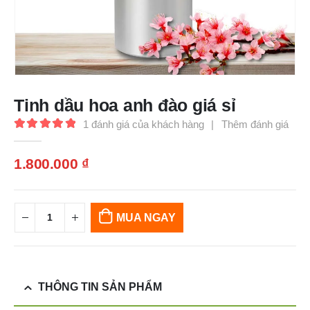
Tinh dầu hoa anh đào giá sỉ
1
đánh giá của khách hàng
|
Thêm đánh giá
5.00
out of 5
1.800.000
₫
MUA NGAY
THÔNG TIN SẢN PHẨM