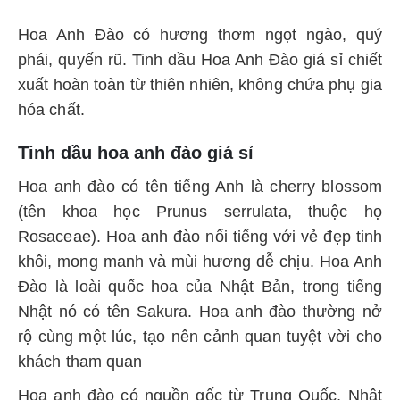
Hoa Anh Đào có hương thơm ngọt ngào, quý
phái, quyến rũ. Tinh dầu Hoa Anh Đào giá sỉ chiết
xuất hoàn toàn từ thiên nhiên, không chứa phụ gia
hóa chất.
Tinh dầu hoa anh đào giá sỉ
Hoa anh đào có tên tiếng Anh là cherry blossom
(tên khoa học Prunus serrulata, thuộc họ
Rosaceae). Hoa anh đào nổi tiếng với vẻ đẹp tinh
khôi, mong manh và mùi hương dễ chịu. Hoa Anh
Đào là loài quốc hoa của Nhật Bản, trong tiếng
Nhật nó có tên Sakura. Hoa anh đào thường nở
rộ cùng một lúc, tạo nên cảnh quan tuyệt vời cho
khách tham quan
Hoa anh đào có nguồn gốc từ Trung Quốc, Nhật